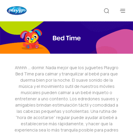
Ahhhh … dormir. Nada mejor que los juguetes Playgro
Bed Time para calmar y tranquilizar al bebé para que
duerma bien por la noche. El suave sonido de la
música y el movimiento sutil de nuestros móviles
musicales pueden calmar a un bebé inquieto o
entretener a uno contento. Los edredones suaves y
amigables brindan estimulación táctil y comodidad a
las cabezas pequeñas y soñolientas. Una rutina de
“hora de acostarse” regular puede ayudar al bebé a
establecerse más rápidamente, y hacer que la
experiencia sea lo más tranquila posible para padres