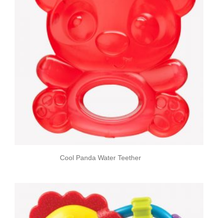
Cool Panda Water Teether