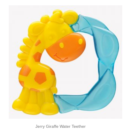
Jerry Giraffe Water Teether