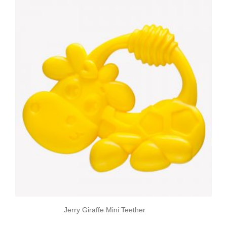
Jerry Giraffe Mini Teether