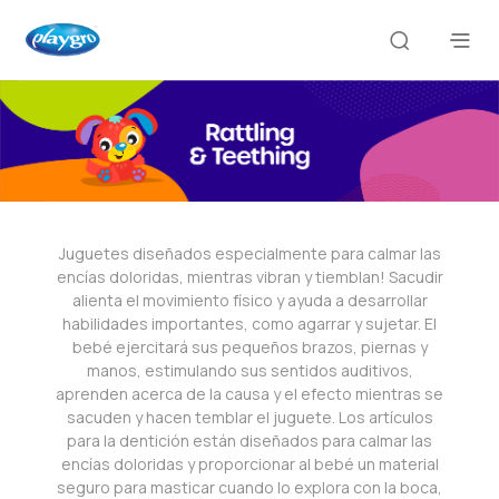
Juguetes diseñados especialmente para calmar las
encías doloridas, mientras vibran y tiemblan! Sacudir
alienta el movimiento físico y ayuda a desarrollar
habilidades importantes, como agarrar y sujetar. El
bebé ejercitará sus pequeños brazos, piernas y
manos, estimulando sus sentidos auditivos,
aprenden acerca de la causa y el efecto mientras se
sacuden y hacen temblar el juguete. Los artículos
para la dentición están diseñados para calmar las
encías doloridas y proporcionar al bebé un material
seguro para masticar cuando lo explora con la boca,